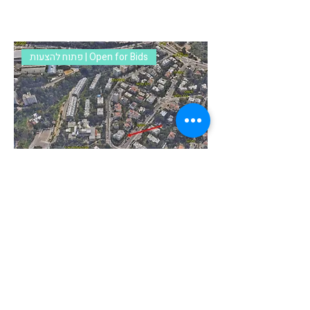
פתוח להצעות | Open for Bids
דירה ברחוב פינסקר 57 חיפה מועד אחרון
להגשת הצעות 20.5.26
© 2024 Kahana, Didi & Co. |
Accessibility
|
Privacy Policy
|
Terms of Service
.