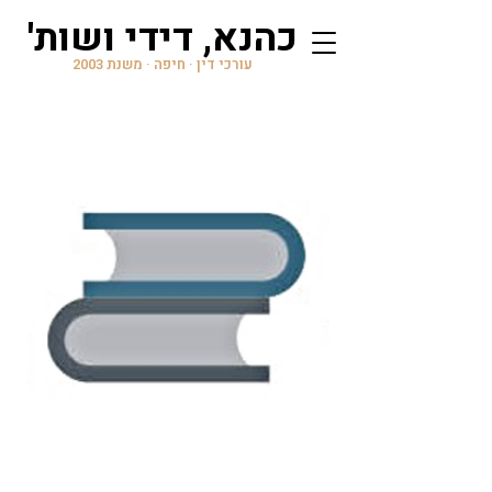
'כהנא, דידי ושות
עורכי דין · חיפה · משנת 2003