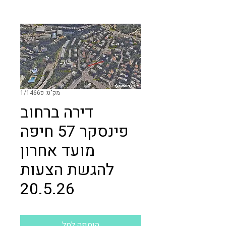
מק"ט: פ1/1466
דירה ברחוב
פינסקר 57 חיפה
מועד אחרון
להגשת הצעות
20.5.26
הוספה לסל