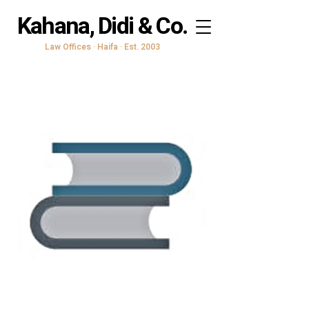
Kahana, Didi & Co.
Law Offices · Haifa · Est. 2003