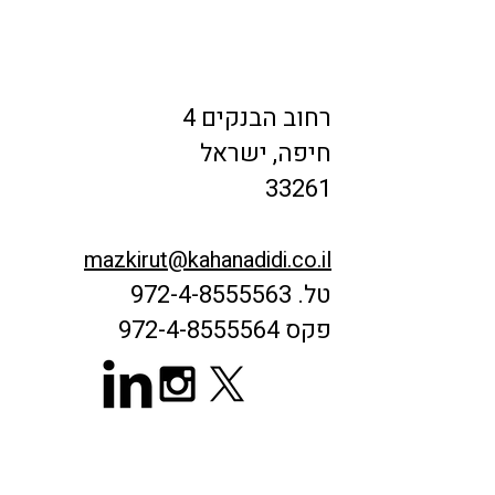
צוֹר קֶשֶׁר
רחוב הבנקים 4
חיפה, ישראל
33261
mazkirut@kahanadidi.co.il
.טל
972-4-8555563
פקס
972-4-8555564