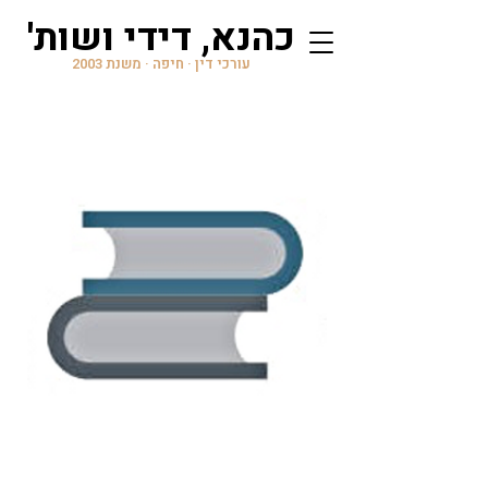
'כהנא, דידי ושות
עורכי דין · חיפה · משנת 2003