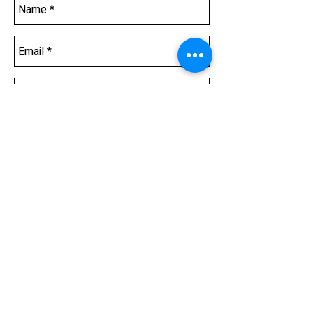
Send
קריירה
קשה להפריז בחשיבותם של משאבי