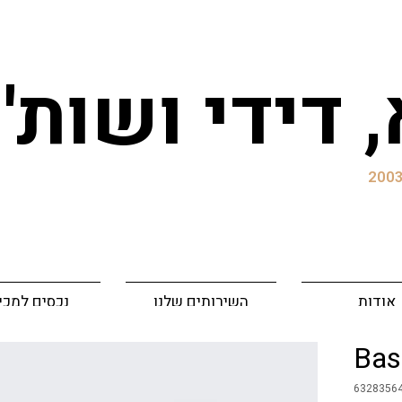
, דידי ושות
אודות
השירותים שלנו
נכסים למכי
Bas