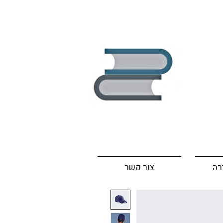
רה
צור קשר