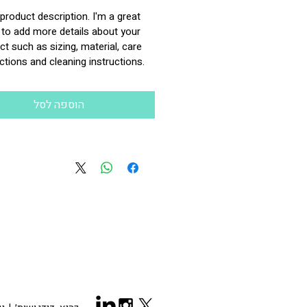
 product description. I'm a great 
 to add more details about your 
t such as sizing, material, care 
ctions and cleaning instructions.
הוספה לסל