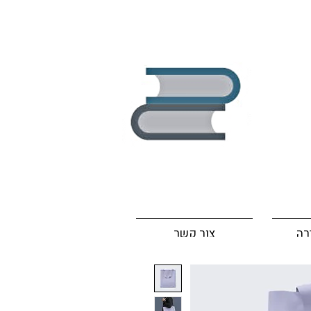
רה
צור קשר