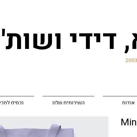
, דידי ושות
אודות
השירותים שלנו
נכסים למכי
Min