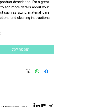
 product description. I'm a great 
 to add more details about your 
t such as sizing, material, care 
ctions and cleaning instructions.
הוספה לסל