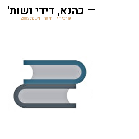
'כהנא, דידי ושות
עורכי דין · חיפה · משנת 2003