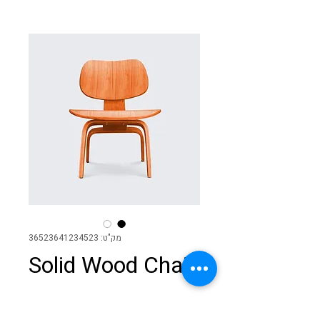
מק"ט: 36523641234523
Solid Wood Chair
הוספה לסל